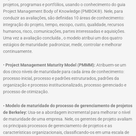
projetos, programas e portfólios, usando o conhecimento do guia
Project Management Body of Knowledge (PMBOK®️). Nele, para
conduzir as avaliações, são definidas 10 áreas de conhecimento:
integração do projeto, tempo, escopo, custo, qualidade, recursos
humanos, risco, comunicações, partes interessadas e aquisições.
Uma vez a avaliação concluída , o modelo atribui um dos quatro
estágios de maturidade: padronizar, medir, controlar e melhorar
continuamente.
•
Project Management Maturity Model (PMMM):
Atribuem-se um
dos cinco níveis de maturidade para cada área de conhecimento:
processo inicial, processo e padrões estruturados, padrões da
organização e processo institucionalizado, processo gerenciado e
processo de otimização.
• Modelo de maturidade do processo de gerenciamento de projetos
de Berkeley:
Usa-se a abordagem incremental para melhorar o nível
de maturidade de uma empresa. Nele, os gerentes de projeto avaliam
os principais processos de gerenciamento de projetos e as
características organizacionais, classificando-os em uma escala de