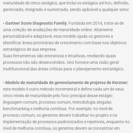
maturidade de cinco estágios, que inclui os estágios ad-hoc, definido,
gerenciado, integrado e sustentado, sendo aplicável a qualquer setor.
• Gartner Score Diagnostic Family:
Fundada em 2014, trata-se de
uma coleção de avaliações de maturidade online. Altamente
personalizável e adaptável, esse modelo ajuda os gestores a
identificar áreas prioritárias de crescimento com base nos objetivos
estratégicos de sua empresa.
Suas ferramentas são interativas e intuitivas, revelando quais
processos não são desenvolvidos. Isto fornece uma visão geral
multifuncional das áreas críticas para o planejamento estratégico.
• Modelo de maturidade de gerenciamento de projetos de Kerzner:
este modelo é outro método incremental e define cada um de seus
cinco níveis de maturidade pelo foco principal desse estágio:
linguagem comum, processo comum, metodologia singular,
benchmarking e melhoria contínua. Por exemplo: no nível de
processo comum, os gerentes devem trabalhar no projeto e na
implementação de processos padronizados e repetíveis, enquanto no
nível de melhoria contínua, os gerentes devem se concentrar em