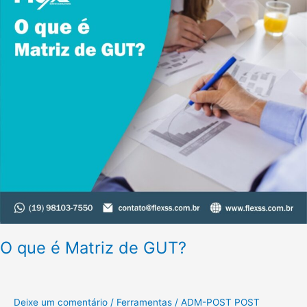
O que é Matriz de GUT?
Deixe um comentário
/
Ferramentas
/
ADM-POST POST