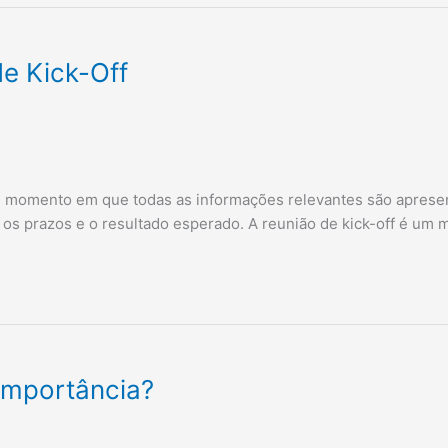
e Kick-Off
sse momento em que todas as informações relevantes são apresen
s os prazos e o resultado esperado. A reunião de kick-off é um
 importância?