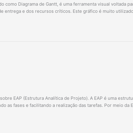
ido como Diagrama de Gantt, é uma ferramenta visual voltada p
 entrega e dos recursos críticos. Este gráfico é muito utilizad
obre EAP (Estrutura Analítica de Projeto). A EAP é uma estrutur
 as fases e facilitando a realização das tarefas. Por meio da