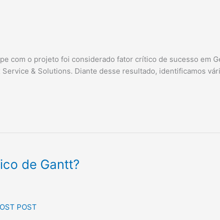
e com o projeto foi considerado fator crítico de sucesso em 
ex Service & Solutions. Diante desse resultado, identificamos
fico de Gantt?
OST POST