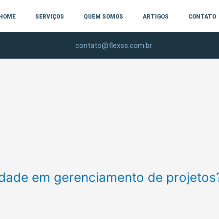
HOME
SERVIÇOS
QUEM SOMOS
ARTIGOS
CONTATO
contato@flexss.com.br
idade em gerenciamento de projetos