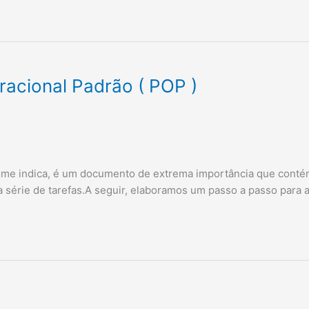
acional Padrão ( POP )
ome indica, é um documento de extrema importância que conté
 série de tarefas.A seguir, elaboramos um passo a passo para