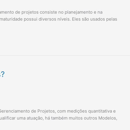
mento de projetos consiste no planejamento e na
aturidade possui diversos níveis. Eles são usados pelas
s?
Gerenciamento de Projetos, com medições quantitativa e
qualificar uma atuação, há também muitos outros Modelos,