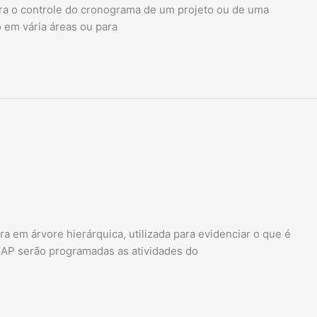
ara o controle do cronograma de um projeto ou de uma
o em vária áreas ou para
a em árvore hierárquica, utilizada para evidenciar o que é
 EAP serão programadas as atividades do