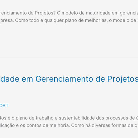
renciamento de Projetos? O modelo de maturidade em gerencia
resa. Como todo e qualquer plano de melhorias, o modelo de m
idade em Gerenciamento de Projeto
OST
s é o plano de trabalho e sustentabilidade dos processos de 
plicação e os pontos de melhoria. Como há diversas formas de 