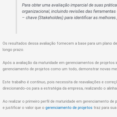
Para obter uma avaliação imparcial de suas prátic
organizacional, incluindo revisões das ferramentas
– chave (Stakeholdes) para identificar as melhores 
Os resultados dessa avaliação fornecem a base para um plano de 
longo prazo.
Após a avaliação da maturidade em gerenciamentos de projetos ini
gerenciamento de projetos como um todo, demonstrar novas melh
Este trabalho é contínuo, pois necessita de reavaliações e corre
direcionando-os para a estratégia da empresa, realizando o alin
Ao realizar o primeiro perfil de maturidade em gerenciamento d
e justificar o valor que o
gerenciamento de projetos
traz para sua