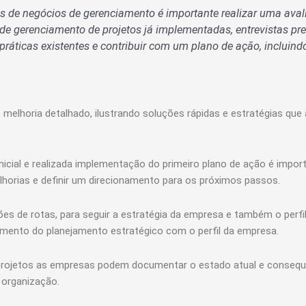
as de negócios de gerenciamento é importante realizar uma ava
 de gerenciamento de projetos já implementadas, entrevistas pr
práticas existentes e contribuir com um plano de ação, incluind
melhoria detalhado, ilustrando soluções rápidas e estratégias qu
cial e realizada implementação do primeiro plano de ação é import
orias e definir um direcionamento para os próximos passos.
ções de rotas, para seguir a estratégia da empresa e também o perf
hamento do planejamento estratégico com o perfil da empresa.
e projetos as empresas podem documentar o estado atual e consequ
 organização.