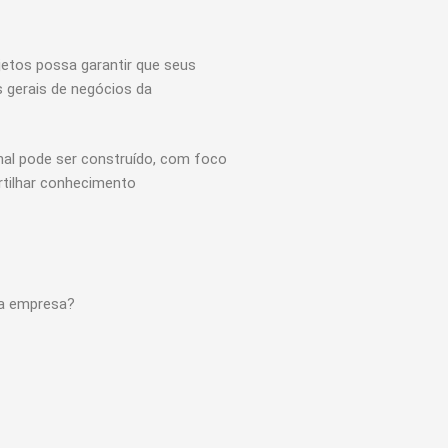
jetos possa garantir que seus
s gerais de negócios da
onal pode ser construído, com foco
rtilhar conhecimento
ua empresa?