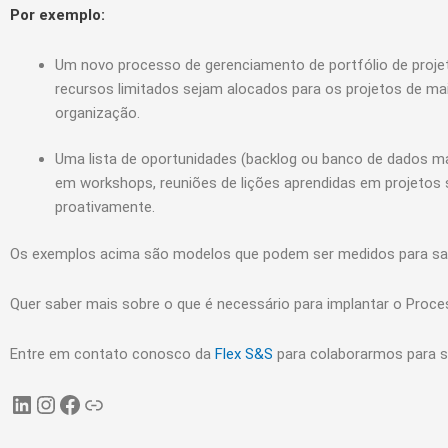
Por exemplo:
Um novo processo de gerenciamento de portfólio de projeto
recursos limitados sejam alocados para os projetos de mai
organização.
Uma lista de oportunidades (backlog ou banco de dados mai
em workshops, reuniões de lições aprendidas em projetos 
proativamente.
Os exemplos acima são modelos que podem ser medidos para sab
Quer saber mais sobre o que é necessário para implantar o Pro
Entre em contato conosco da
Flex S
&
S
para colaborarmos para su