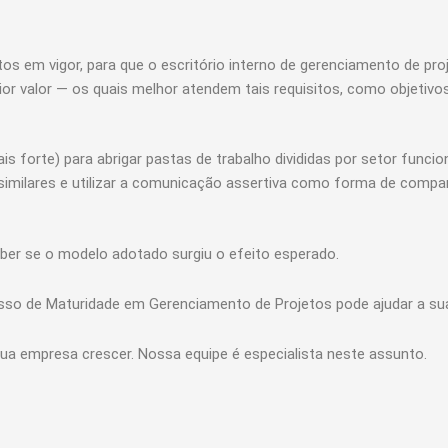
s em vigor, para que o escritório interno de gerenciamento de pro
or valor — os quais melhor atendem tais requisitos, como objetivo
s forte) para abrigar pastas de trabalho divididas por setor funci
similares e utilizar a comunicação assertiva como forma de compa
er se o modelo adotado surgiu o efeito esperado.
cesso de Maturidade em Gerenciamento de Projetos pode ajudar a s
a empresa crescer. Nossa equipe é especialista neste assunto.