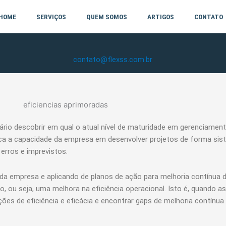
HOME
SERVIÇOS
QUEM SOMOS
ARTIGOS
CONTATO
contato@flexss.com.br
ário descobrir em qual o atual nível de maturidade em gerenciamen
ica a capacidade da empresa em desenvolver projetos de forma sis
rros e imprevistos.
da empresa e aplicando de planos de ação para melhoria contínua 
 ou seja, uma melhora na eficiência operacional. Isto é, quando 
ções de eficiência e eficácia e encontrar gaps de melhoria contínua 