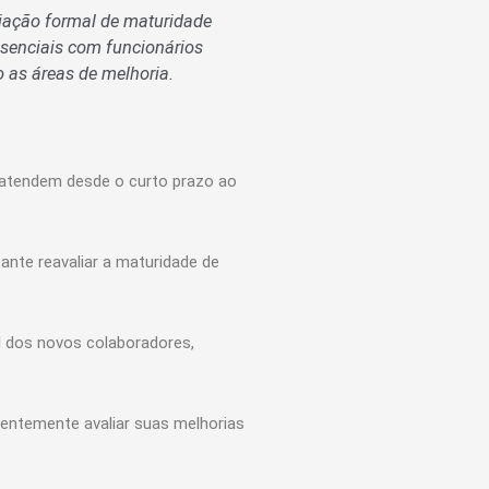
liação formal de maturidade
esenciais com funcionários
o as áreas de melhoria.
e atendem desde o curto prazo ao
ante reavaliar a maturidade de
il dos novos colaboradores,
entemente avaliar suas melhorias